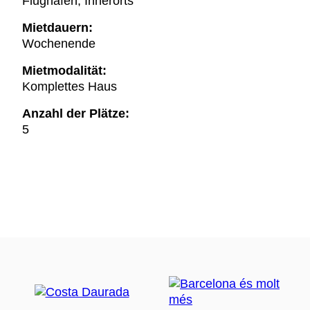
Flughafen, Innerorts
Mietdauern:
Wochenende
Mietmodalität:
Komplettes Haus
Anzahl der Plätze:
5