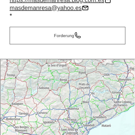
https://masdemanresa.blog.com.es
masdemanresa@yahoo.es
*
Forderung