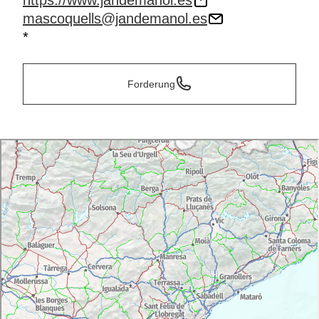
https://www.jandemanol.es
mascoquells@jandemanol.es
*
Forderung