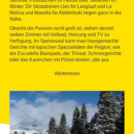
Sommer, Pilzesuchen im Herbst oder Skifahren im
Winter. Dir Skistationen Lles für Langlauf und La
Molina und Masella für Abfahrtsski liegen ganz in der
Nähe.
Obwohl die Pension recht groß ist, stehen derzeit
sieben Zimmer mit Vollbad, Heizung und TV zu
Verfügung. Im Speisesaal kann man hausgemachte
Gerichte mit typischen Spezialitäten der Region, wie
die
Escudella Barrejada
, der
Trinxat
, Schmorgerichte
oder das Kaninchen mit Pilzen kosten, alle aus
erstklassigen Zutaten der Umgebung.
Weiterlesen