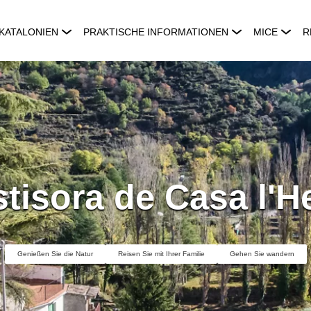
KATALONIEN
PRAKTISCHE INFORMATIONEN
MICE
R
stisora de Casa l'H
Genießen Sie die Natur
Reisen Sie mit Ihrer Familie
Gehen Sie wandern