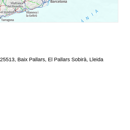
 25513, Baix Pallars, El Pallars Sobirà, Lleida