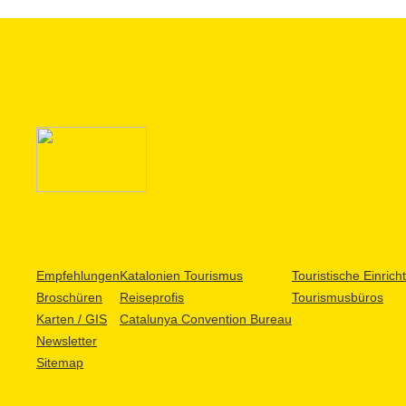
Empfehlungen
Katalonien Tourismus
Touristische Einric
Broschüren
Reiseprofis
Tourismusbüros
Karten / GIS
Catalunya Convention Bureau
Newsletter
Sitemap