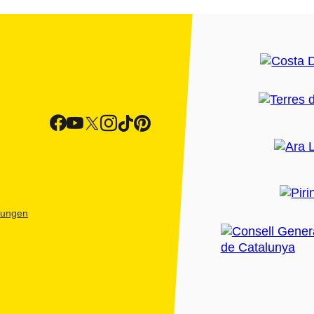
htungen