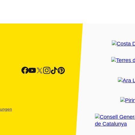
htungen