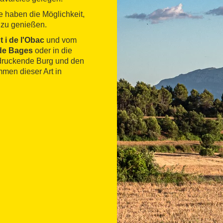
e haben die Möglichkeit,
 zu genießen.
 i de l'Obac
und vom
de Bages
oder in die
druckende Burg und den
mmen dieser Art in