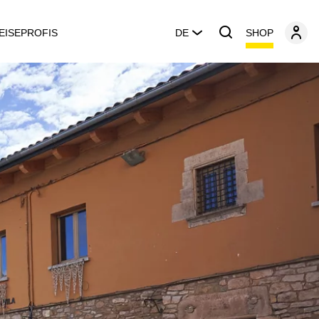
SHOP
EISEPROFIS
DE