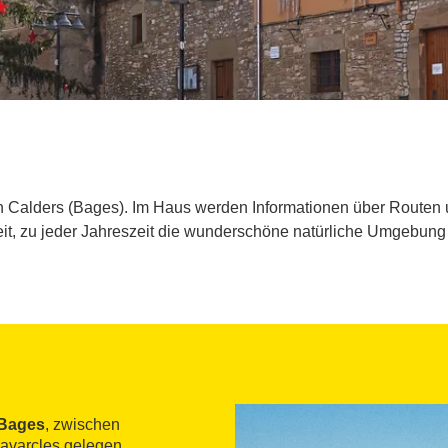
t in Calders (Bages). Im Haus werden Informationen über Routen
eit, zu jeder Jahreszeit die wunderschöne natürliche Umgebung
Bages
, zwischen
avarcles gelegen.