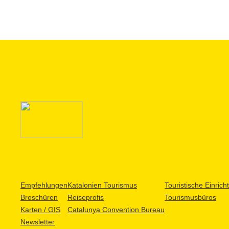
Empfehlungen
Katalonien Tourismus
Touristische Einric
Broschüren
Reiseprofis
Tourismusbüros
Karten / GIS
Catalunya Convention Bureau
Newsletter