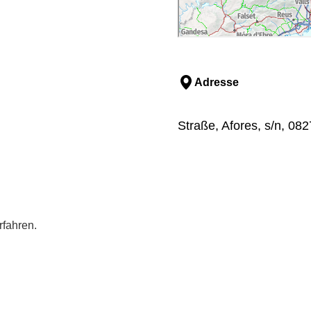
Adresse
Straße, Afores, s/n, 08
rfahren.