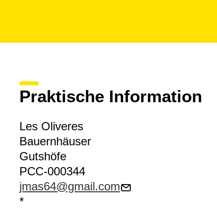
Praktische Information
Les Oliveres
Bauernhäuser
Gutshöfe
PCC-000344
jmas64@gmail.com
*