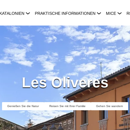
KATALONIEN
PRAKTISCHE INFORMATIONEN
MICE
R
Les Oliveres
Genießen Sie die Natur
Reisen Sie mit Ihrer Familie
Gehen Sie wandern