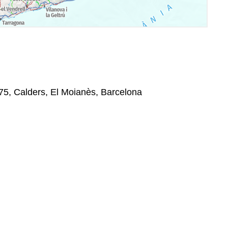
275, Calders, El Moianès, Barcelona