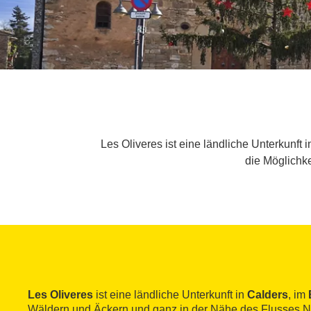
Les Oliveres ist eine ländliche Unterkunf
die Möglichk
Les Oliveres
ist eine ländliche Unterkunft in
Calders
, im
Wäldern und Äckern und ganz in der Nähe des Flusses N