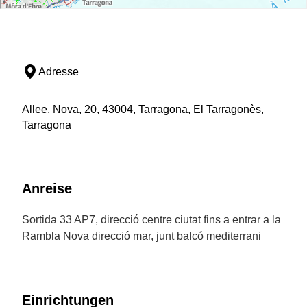
Adresse
Allee, Nova, 20, 43004, Tarragona, El Tarragonès,
Tarragona
Anreise
Sortida 33 AP7, direcció centre ciutat fins a entrar a la
Rambla Nova direcció mar, junt balcó mediterrani
Einrichtungen