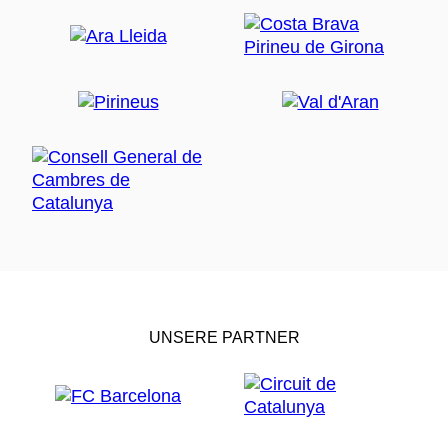
UNSERE PARTNER