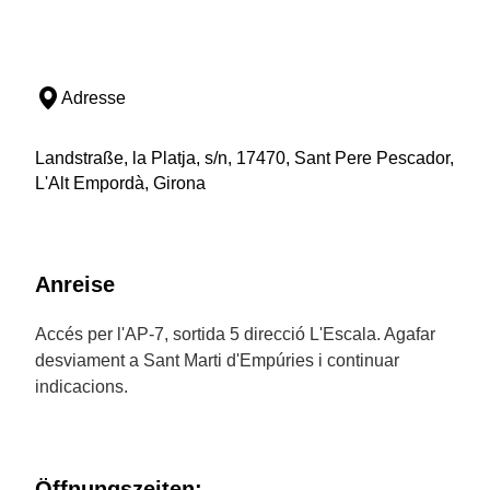
Adresse
Landstraße, la Platja, s/n, 17470, Sant Pere Pescador,
L'Alt Empordà, Girona
Anreise
Accés per l'AP-7, sortida 5 direcció L'Escala. Agafar
desviament a Sant Marti d'Empúries i continuar
indicacions.
Öffnungszeiten: