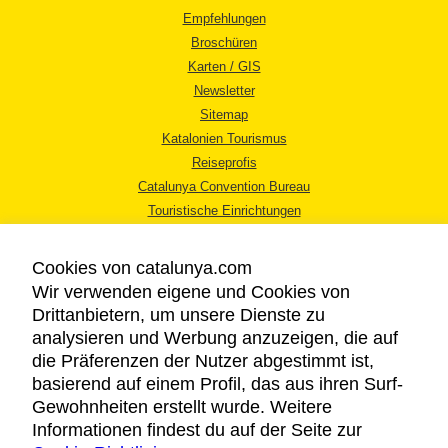
Empfehlungen
Broschüren
Karten / GIS
Newsletter
Sitemap
Katalonien Tourismus
Reiseprofis
Catalunya Convention Bureau
Touristische Einrichtungen
Tourismusbüros
Cookies von catalunya.com
Wir verwenden eigene und Cookies von
Drittanbietern, um unsere Dienste zu
analysieren und Werbung anzuzeigen, die auf
die Präferenzen der Nutzer abgestimmt ist,
RECHTLICHER HINWEIS
basierend auf einem Profil, das aus ihren Surf-
DATENSCHUTZICHTLINIE
Gewohnheiten erstellt wurde. Weitere
COOKIES
Informationen findest du auf der Seite zur