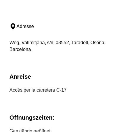
Adresse
Weg, Vallmitjana, s/n, 08552, Taradell, Osona,
Barcelona
Anreise
Accés per la carretera C-17
Öffnungszeiten:
Ganzjährig geöffnet