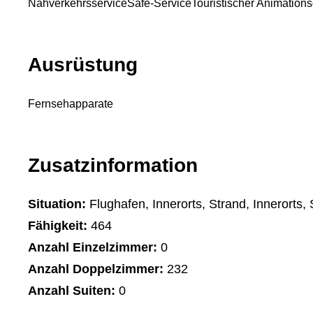
Nahverkehrsservice
Safe-Service
Touristischer Animations
Ausrüstung
Fernsehapparate
Zusatzinformation
Situation:
Flughafen, Innerorts, Strand, Innerorts,
Fähigkeit:
464
Anzahl Einzelzimmer:
0
Anzahl Doppelzimmer:
232
Anzahl Suiten:
0