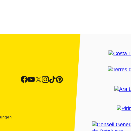
htungen