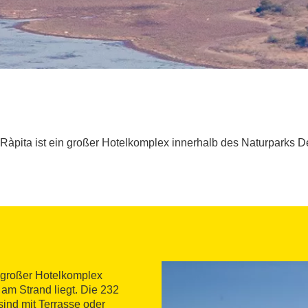
 Ràpita ist ein großer Hotelkomplex innerhalb des Naturparks De
in großer Hotelkomplex
 am Strand liegt. Die 232
 sind mit Terrasse oder