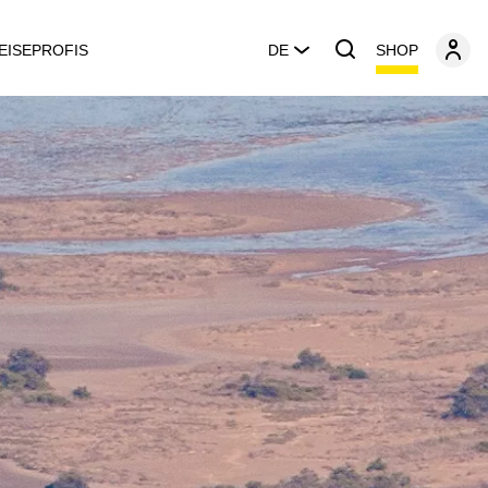
SHOP
EISEPROFIS
DE