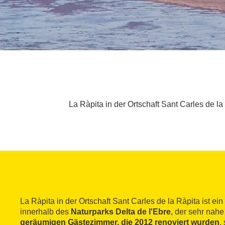
La Ràpita in der Ortschaft Sant Carles de la
La Ràpita in der Ortschaft Sant Carles de la Ràpita ist e
innerhalb des
Naturparks Delta de l'Ebre
, der sehr nahe
geräumigen Gästezimmer, die 2012 renoviert wurden
,