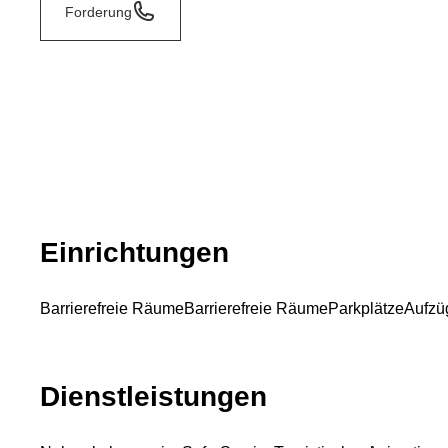
Forderung
Einrichtungen
Barrierefreie Räume
Barrierefreie Räume
Parkplätze
Aufzü
Dienstleistungen