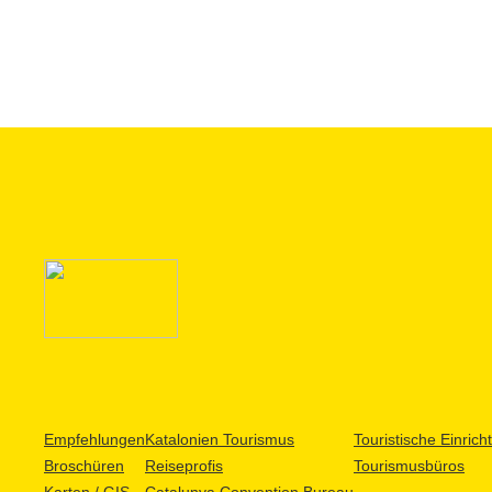
Empfehlungen
Katalonien Tourismus
Touristische Einric
Broschüren
Reiseprofis
Tourismusbüros