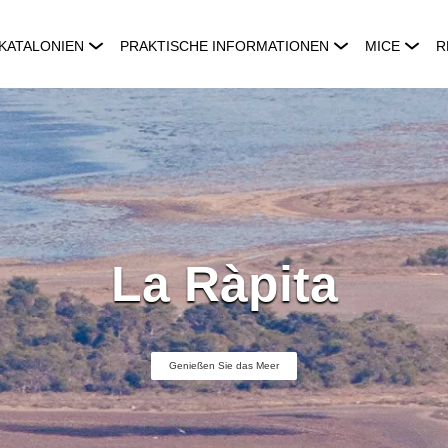
KATALONIEN
PRAKTISCHE INFORMATIONEN
MICE
R
La Ràpita
Genießen Sie das Meer