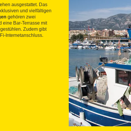
sehen ausgestattet. Das
xklusiven und vielfältigen
gen
gehören zwei
 eine Bar-Terrasse mit
gestühlen. Zudem gibt
Fi-Internetanschluss.