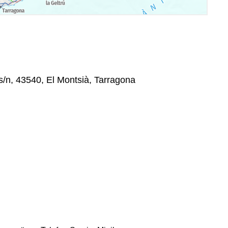
s/n, 43540, El Montsià, Tarragona