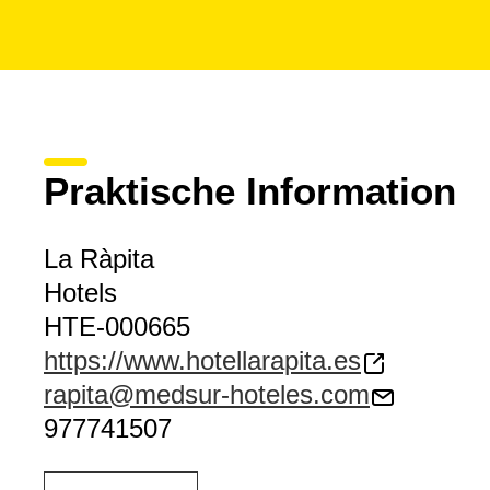
Praktische Information
La Ràpita
Hotels
HTE-000665
https://www.hotellarapita.es
rapita@medsur-hoteles.com
977741507