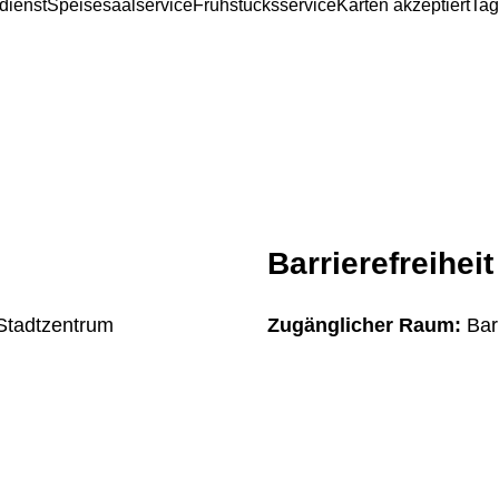
dienst
Speisesaalservice
Frühstücksservice
Karten akzeptiert
Ta
Barrierefreiheit
 Stadtzentrum
Zugänglicher Raum:
Bar