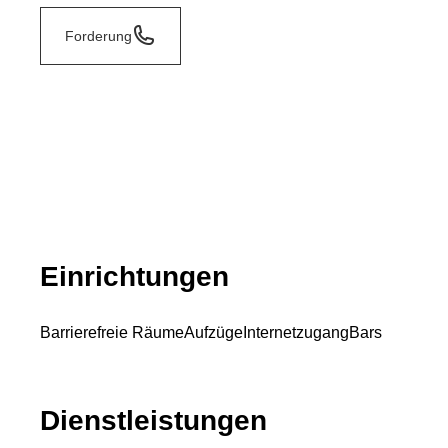
Forderung
Einrichtungen
Barrierefreie Räume
Aufzüge
Internetzugang
Bars
Dienstleistungen