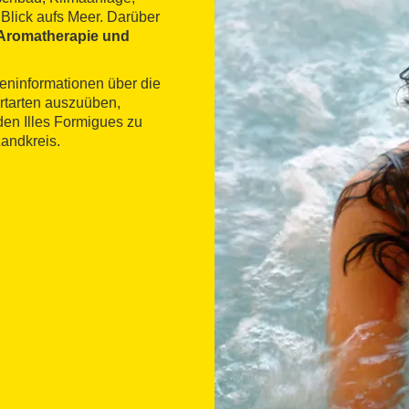
Blick aufs Meer. Darüber
 Aromatherapie und
teninformationen über die
ortarten auszuüben,
den Illes Formigues zu
Landkreis.