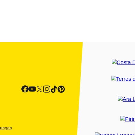
htungen