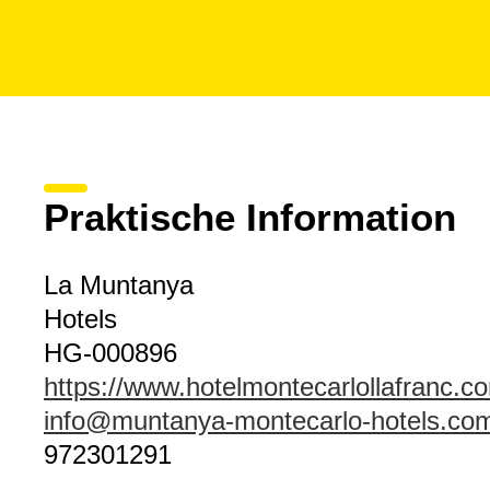
Praktische Information
La Muntanya
Hotels
HG-000896
https://www.hotelmontecarlollafranc.c
info@muntanya-montecarlo-hotels.co
972301291