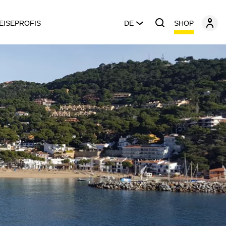
SHOP
EISEPROFIS
DE