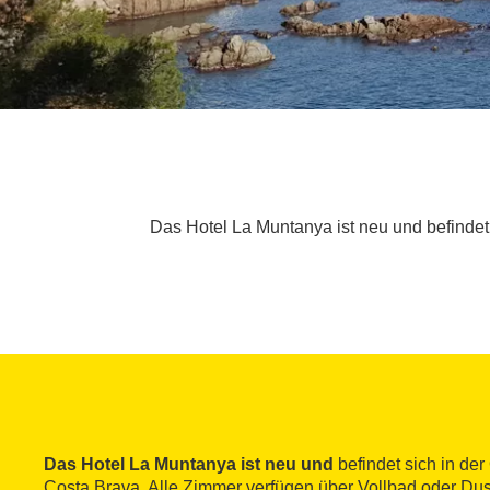
Das Hotel La Muntanya ist neu und befindet 
Das Hotel La Muntanya ist neu und
befindet sich in der
Costa Brava. Alle Zimmer verfügen über Vollbad oder Du