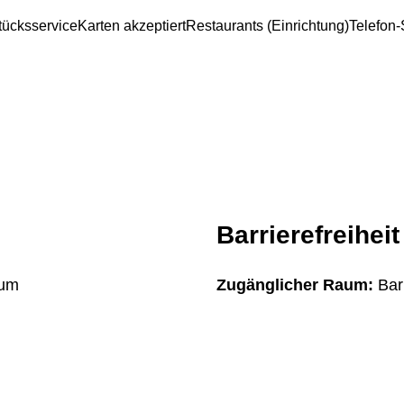
tücksservice
Karten akzeptiert
Restaurants (Einrichtung)
Telefon-
Barrierefreiheit
rum
Zugänglicher Raum:
Bar