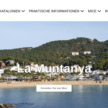
KATALONIEN
PRAKTISCHE INFORMATIONEN
MICE
R
La Muntanya
Genießen Sie das Meer