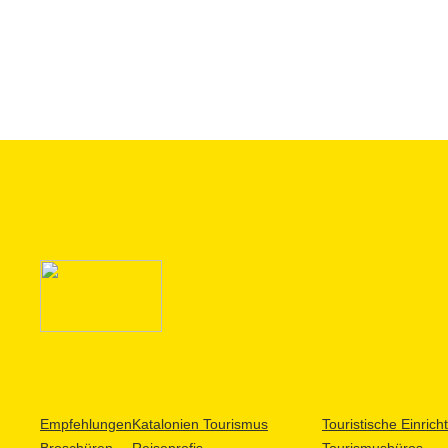
Empfehlungen
Katalonien Tourismus
Touristische Einric