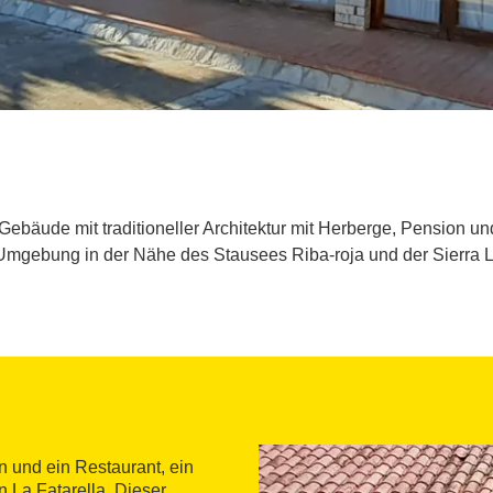
Gebäude mit traditioneller Architektur mit Herberge, Pension un
 Umgebung in der Nähe des Stausees Riba-roja und der Sierra La
n und ein Restaurant, ein
 La Fatarella. Dieser