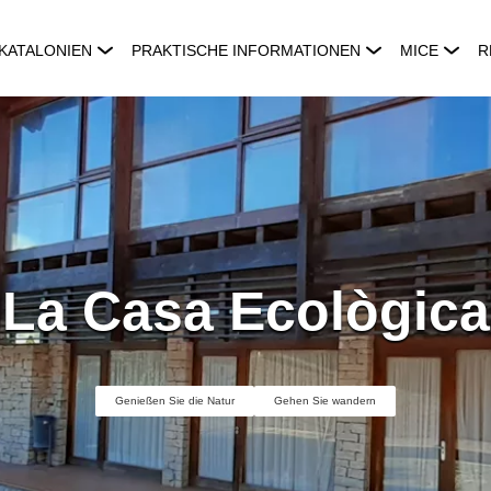
KATALONIEN
PRAKTISCHE INFORMATIONEN
MICE
R
La Casa Ecològica
Genießen Sie die Natur
Gehen Sie wandern