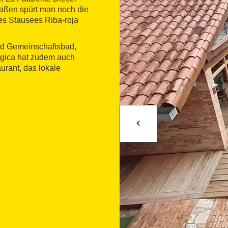
raßen spürt man noch die
des Stausees Riba-roja
und Gemeinschaftsbad,
ògica hat zudem auch
urant, das lokale