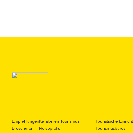
Empfehlungen
Katalonien Tourismus
Touristische Einric
Broschüren
Reiseprofis
Tourismusbüros