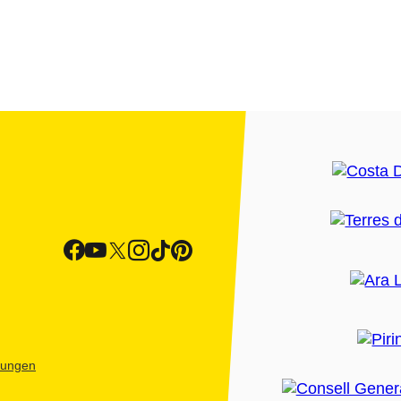
htungen