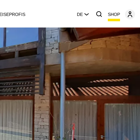
SHOP
EISEPROFIS
DE