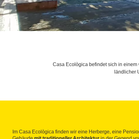
Casa Ecològica befindet sich in einem 
ländlicher
Im Casa Ecològica finden wir eine Herberge, eine Pensio
Gebäude
mit traditioneller Architektur
in der Gegend von