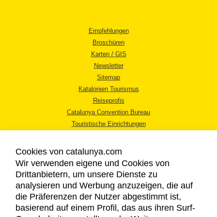
Empfehlungen
Broschüren
Karten / GIS
Newsletter
Sitemap
Katalonien Tourismus
Reiseprofis
Catalunya Convention Bureau
Touristische Einrichtungen
Tourismusbüros
Cookies von catalunya.com
Wir verwenden eigene und Cookies von
Drittanbietern, um unsere Dienste zu
analysieren und Werbung anzuzeigen, die auf
die Präferenzen der Nutzer abgestimmt ist,
RECHTLICHER HINWEIS
basierend auf einem Profil, das aus ihren Surf-
DATENSCHUTZICHTLINIE