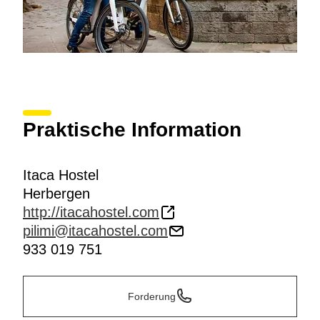
Praktische Information
Itaca Hostel
Herbergen
http://itacahostel.com
pilimi@itacahostel.com
933 019 751
Forderung