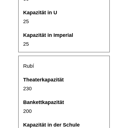
25
25
Rubí
230
200