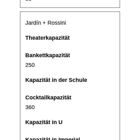
Jardín + Rossini
250
360