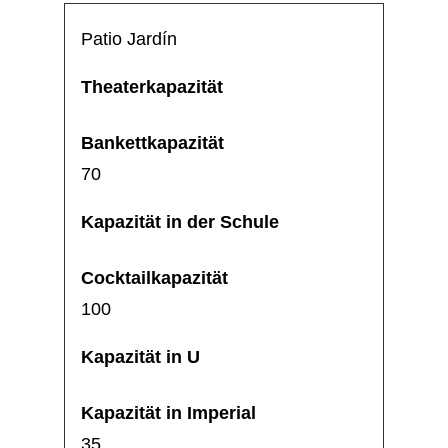
Patio Jardín
70
100
35