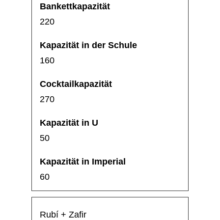
220
160
270
50
60
Rubí + Zafir