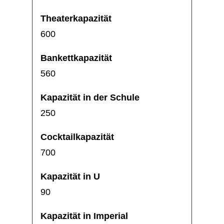
600
560
250
700
90