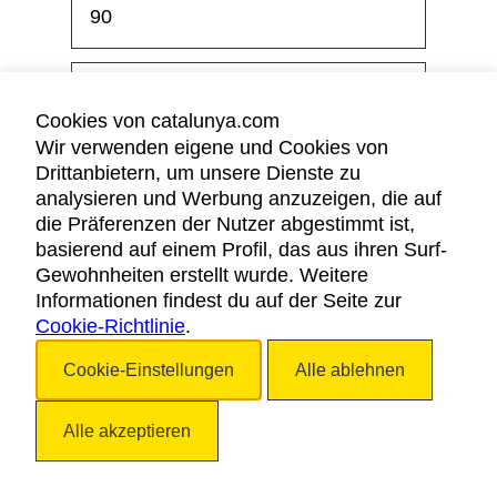
90
Cristal
Cookies von catalunya.com
Wir verwenden eigene und Cookies von
Drittanbietern, um unsere Dienste zu
70
analysieren und Werbung anzuzeigen, die auf
die Präferenzen der Nutzer abgestimmt ist,
basierend auf einem Profil, das aus ihren Surf-
Gewohnheiten erstellt wurde. Weitere
70
Informationen findest du auf der Seite zur
Cookie-Richtlinie
.
40
Cookie-Einstellungen
Alle ablehnen
Alle akzeptieren
80