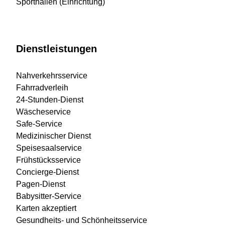
Sporthallen (Einrichtung)
Dienstleistungen
Nahverkehrsservice
Fahrradverleih
24-Stunden-Dienst
Wäscheservice
Safe-Service
Medizinischer Dienst
Speisesaalservice
Frühstücksservice
Concierge-Dienst
Pagen-Dienst
Babysitter-Service
Karten akzeptiert
Gesundheits- und Schönheitsservice