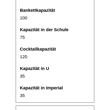
100
75
120
35
35