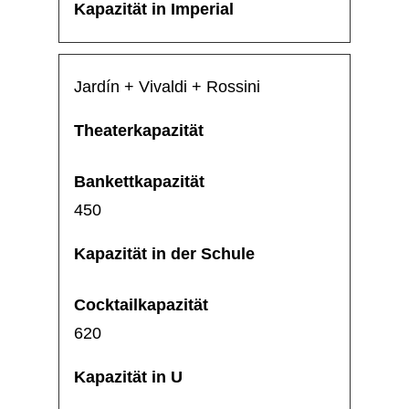
Jardín + Vivaldi + Rossini
450
620