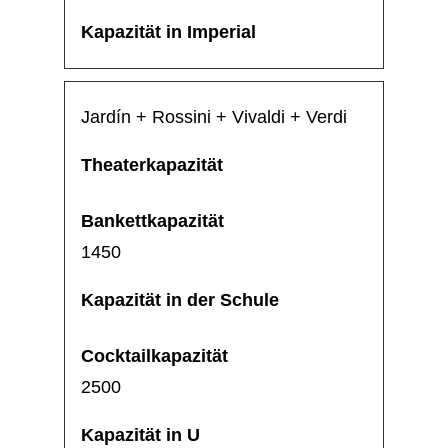
Jardín + Rossini + Vivaldi + Verdi
1450
2500