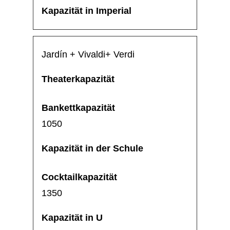
Jardín + Vivaldi+ Verdi
1050
1350