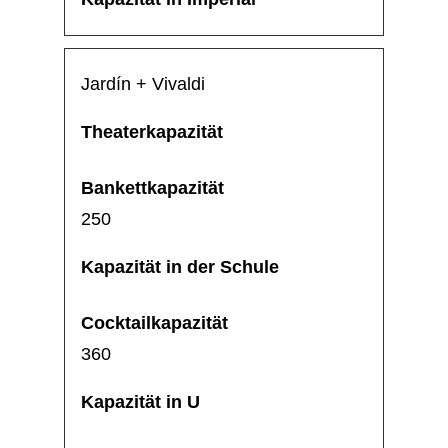
Jardín + Vivaldi
250
360