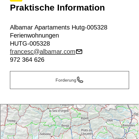
Praktische Information
Albamar Apartaments Hutg-005328
Ferienwohnungen
HUTG-005328
francesc@albamar.com
972 364 626
Forderung