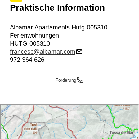
Praktische Information
Albamar Apartaments Hutg-005310
Ferienwohnungen
HUTG-005310
francesc@albamar.com
972 364 626
Forderung