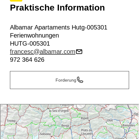
Praktische Information
Albamar Apartaments Hutg-005301
Ferienwohnungen
HUTG-005301
francesc@albamar.com
972 364 626
Forderung