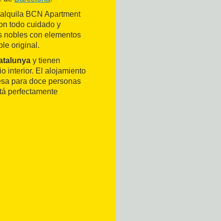
 alquila BCN Apartment
con todo cuidado y
es nobles con elementos
le original.
atalunya
y tienen
 interior. El alojamiento
esa para doce personas
stá perfectamente