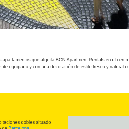
apartamentos que alquila BCN Apartment Rentals en el centro 
nte equipado y con una decoración de estilo fresco y natural
bitaciones dobles situado
e de
Barcelona
.