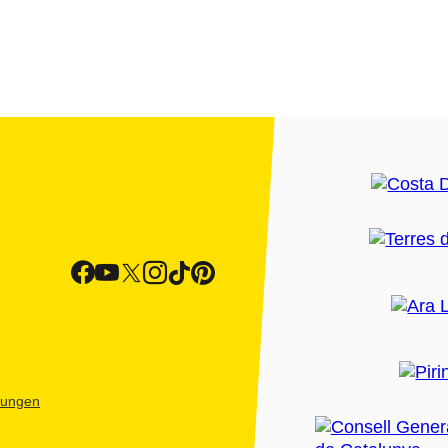
htungen