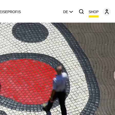
SHOP
EISEPROFIS
DE