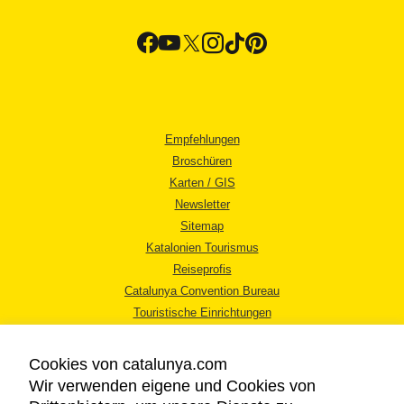
Empfehlungen
Broschüren
Karten / GIS
Newsletter
Sitemap
Katalonien Tourismus
Reiseprofis
Catalunya Convention Bureau
Touristische Einrichtungen
Tourismusbüros
Cookies von catalunya.com
Wir verwenden eigene und Cookies von