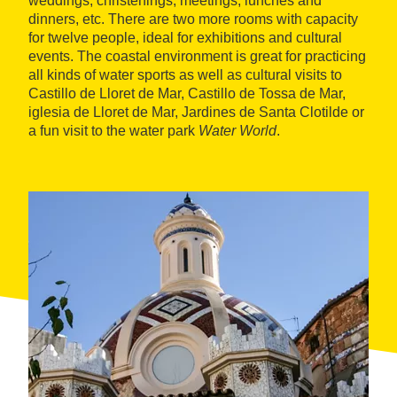
weddings, christenings, meetings, lunches and
dinners, etc. There are two more rooms with capacity
for twelve people, ideal for exhibitions and cultural
events. The coastal environment is great for practicing
all kinds of water sports as well as cultural visits to
Castillo de Lloret de Mar, Castillo de Tossa de Mar,
iglesia de Lloret de Mar, Jardines de Santa Clotilde or
a fun visit to the water park
Water World
.