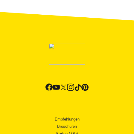
Empfehlungen
Broschüren
Karten / GIS