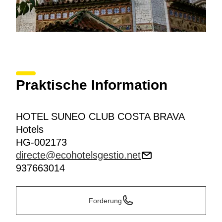
Praktische Information
HOTEL SUNEO CLUB COSTA BRAVA
Hotels
HG-002173
directe@ecohotelsgestio.net
937663014
Forderung