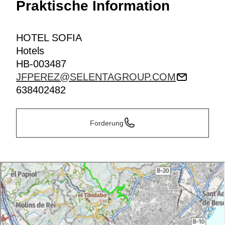
Praktische Information
HOTEL SOFIA
Hotels
HB-003487
JFPEREZ@SELENTAGROUP.COM
638402482
Forderung