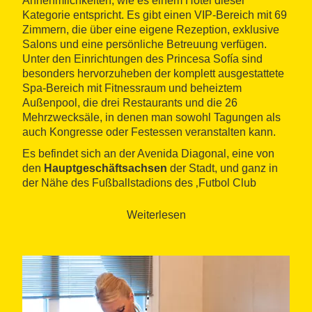
Annehmlichkeiten, wie es einem Hotel dieser
Kategorie entspricht. Es gibt einen VIP-Bereich mit 69
Zimmern, die über eine eigene Rezeption, exklusive
Salons und eine persönliche Betreuung verfügen.
Unter den Einrichtungen des Princesa Sofía sind
besonders hervorzuheben der komplett ausgestattete
Spa-Bereich mit Fitnessraum und beheiztem
Außenpool, die drei Restaurants und die 26
Mehrzwecksäle, in denen man sowohl Tagungen als
auch Kongresse oder Festessen veranstalten kann.
Es befindet sich an der Avenida Diagonal, eine von
den
Hauptgeschäftsachsen
der Stadt, und ganz in
der Nähe des Fußballstadions des ‚Futbol Club
Barcelona‘.
Weiterlesen