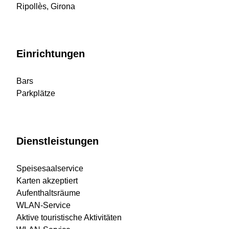
Ripollès, Girona
Einrichtungen
Bars
Parkplätze
Dienstleistungen
Speisesaalservice
Karten akzeptiert
Aufenthaltsräume
WLAN-Service
Aktive touristische Aktivitäten