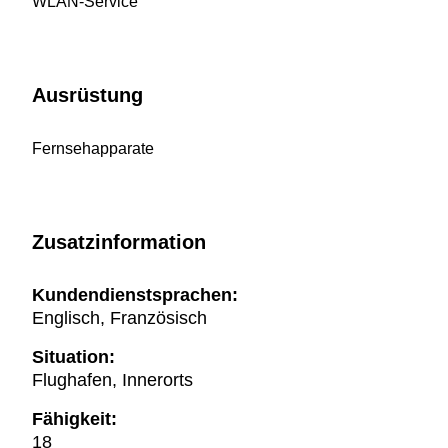
WLAN-Service
Ausrüstung
Fernsehapparate
Zusatzinformation
Kundendienstsprachen:
Englisch, Französisch
Situation:
Flughafen, Innerorts
Fähigkeit:
18