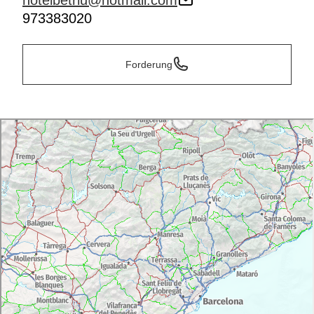
hotelbetriu@hotmail.com
973383020
Forderung