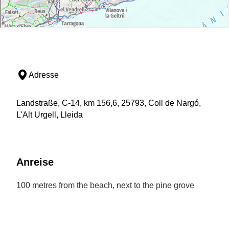
Adresse
Landstraße, C-14, km 156,6, 25793, Coll de Nargó,
L'Alt Urgell, Lleida
Anreise
100 metres from the beach, next to the pine grove