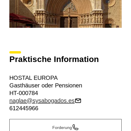
Praktische Information
HOSTAL EUROPA
Gasthäuser oder Pensionen
HT-000784
naglae@sysabogados.es
612445966
Forderung