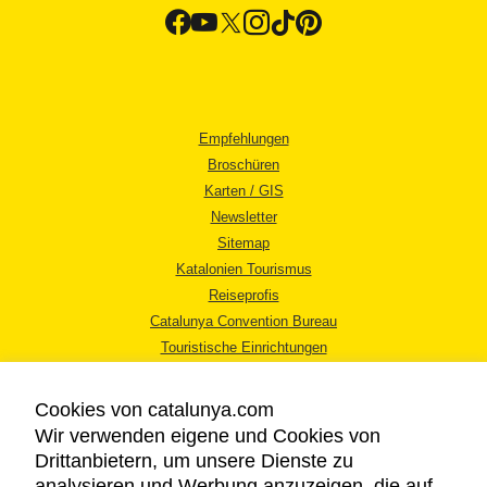
Empfehlungen
Broschüren
Karten / GIS
Newsletter
Sitemap
Katalonien Tourismus
Reiseprofis
Catalunya Convention Bureau
Touristische Einrichtungen
Tourismusbüros
Cookies von catalunya.com
Wir verwenden eigene und Cookies von
Drittanbietern, um unsere Dienste zu
analysieren und Werbung anzuzeigen, die auf