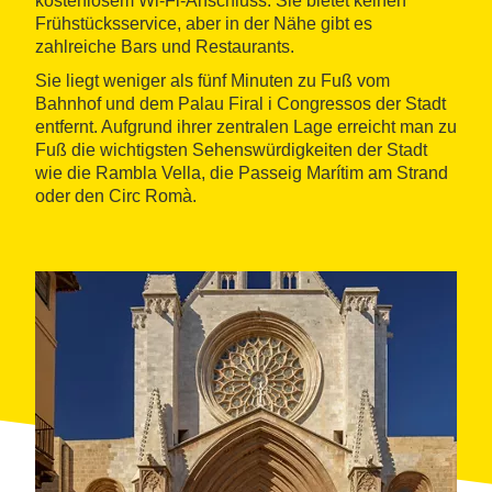
kostenlosem Wi-Fi-Anschluss. Sie bietet keinen
Frühstücksservice, aber in der Nähe gibt es
zahlreiche Bars und Restaurants.
Sie liegt weniger als fünf Minuten zu Fuß vom
Bahnhof und dem Palau Firal i Congressos der Stadt
entfernt. Aufgrund ihrer zentralen Lage erreicht man zu
Fuß die wichtigsten Sehenswürdigkeiten der Stadt
wie die Rambla Vella, die Passeig Marítim am Strand
oder den Circ Romà.