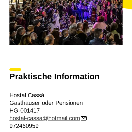
Praktische Information
Hostal Cassà
Gasthäuser oder Pensionen
HG-001417
hostal-cassa@hotmail.com
972460959