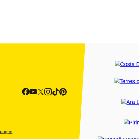
htungen