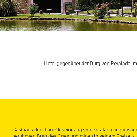
Hotel gegenüber der Burg von Peralada, mi
Gasthaus direkt am Ortseingang von Peralada, in günsti
berühmten Burg des Ortes und mitten in seinem Freizeit- 