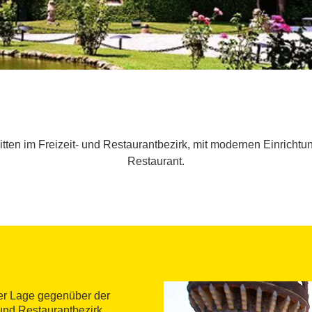
tten im Freizeit- und Restaurantbezirk, mit modernen Einrichtu
Restaurant.
ger Lage gegenüber der
und Restaurantbezirk.