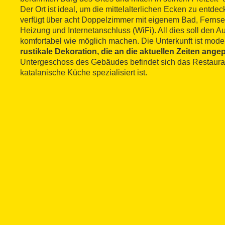
Der Ort ist ideal, um die mittelalterlichen Ecken zu entde
verfügt über acht Doppelzimmer mit eigenem Bad, Fernse
Heizung und Internetanschluss (WiFi). All dies soll den A
komfortabel wie möglich machen. Die Unterkunft ist mode
rustikale Dekoration, die an die aktuellen Zeiten ang
Untergeschoss des Gebäudes befindet sich das Restauran
katalanische Küche spezialisiert ist.