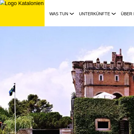
Zum
Inhalt
WAS TUN
UNTERKÜNFTE
ÜBER 
springen