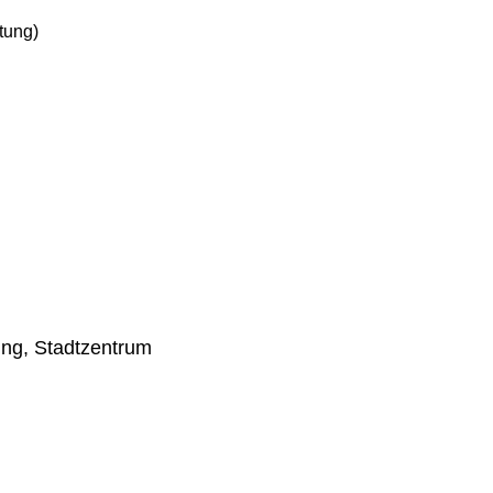
tung)
ung, Stadtzentrum