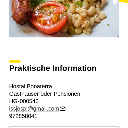
Praktische Information
Hostal Bonaterra
Gasthäuser oder Pensionen
HG-000546
issjospi@gmail.com
972858041