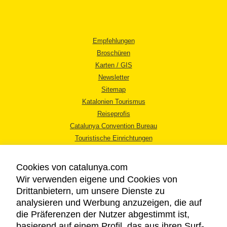
Empfehlungen
Broschüren
Karten / GIS
Newsletter
Sitemap
Katalonien Tourismus
Reiseprofis
Catalunya Convention Bureau
Touristische Einrichtungen
Tourismusbüros
Cookies von catalunya.com
Wir verwenden eigene und Cookies von
Drittanbietern, um unsere Dienste zu
analysieren und Werbung anzuzeigen, die auf
die Präferenzen der Nutzer abgestimmt ist,
RECHTLICHER HINWEIS
basierend auf einem Profil, das aus ihren Surf-