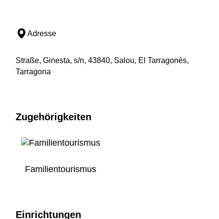
Adresse
Straße, Ginesta, s/n, 43840, Salou, El Tarragonès,
Tarragona
Zugehörigkeiten
Familientourismus
Einrichtungen