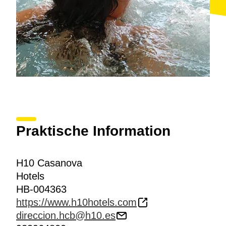
Praktische Information
H10 Casanova
Hotels
HB-004363
https://www.h10hotels.com
direccion.hcb@h10.es