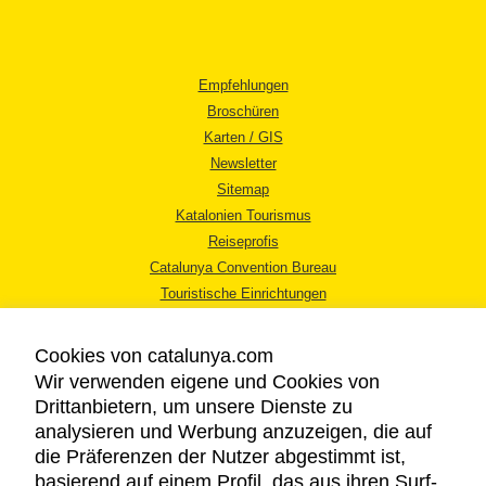
Empfehlungen
Broschüren
Karten / GIS
Newsletter
Sitemap
Katalonien Tourismus
Reiseprofis
Catalunya Convention Bureau
Touristische Einrichtungen
Tourismusbüros
Cookies von catalunya.com
Wir verwenden eigene und Cookies von
Drittanbietern, um unsere Dienste zu
analysieren und Werbung anzuzeigen, die auf
die Präferenzen der Nutzer abgestimmt ist,
RECHTLICHER HINWEIS
basierend auf einem Profil, das aus ihren Surf-