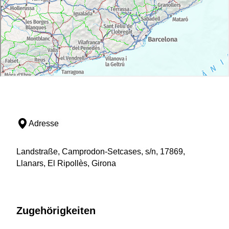
Adresse
Landstraße, Camprodon-Setcases, s/n, 17869,
Llanars, El Ripollès, Girona
Zugehörigkeiten