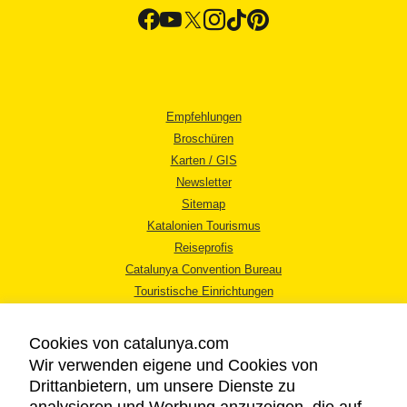
Empfehlungen
Broschüren
Karten / GIS
Newsletter
Sitemap
Katalonien Tourismus
Reiseprofis
Catalunya Convention Bureau
Touristische Einrichtungen
Tourismusbüros
Cookies von catalunya.com
Wir verwenden eigene und Cookies von
Drittanbietern, um unsere Dienste zu