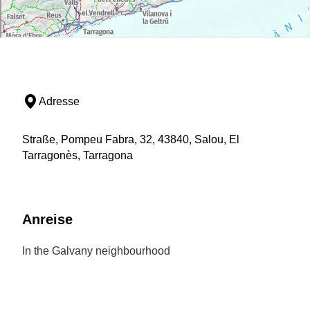
Adresse
Straße, Pompeu Fabra, 32, 43840, Salou, El
Tarragonès, Tarragona
Anreise
In the Galvany neighbourhood