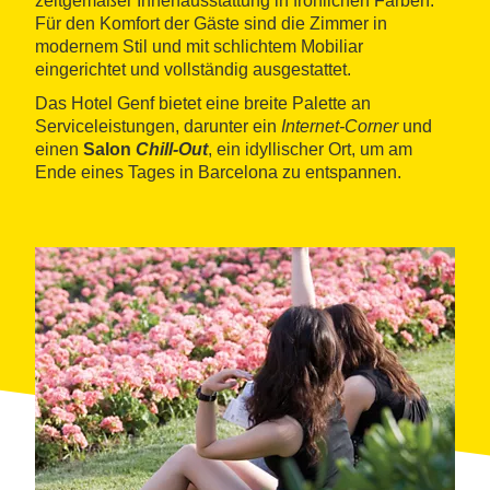
zeitgemäßer Innenausstattung in fröhlichen Farben.
Für den Komfort der Gäste sind die Zimmer in
modernem Stil und mit schlichtem Mobiliar
eingerichtet und vollständig ausgestattet.
Das Hotel Genf bietet eine breite Palette an
Serviceleistungen, darunter ein
Internet-Corner
und
einen
Salon
Chill-Out
, ein idyllischer Ort, um am
Ende eines Tages in Barcelona zu entspannen.