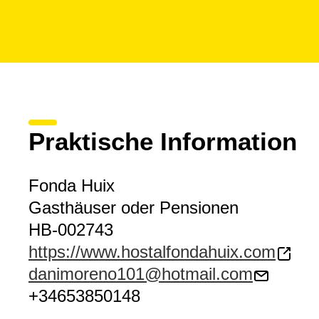
Praktische Information
Fonda Huix
Gasthäuser oder Pensionen
HB-002743
https://www.hostalfondahuix.com
danimoreno101@hotmail.com
+34653850148