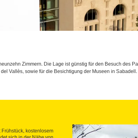
t neunzehn Zimmern. Die Lage ist günstig für den Besuch des P
del Vallès, sowie für die Besichtigung der Museen in Sabadell.
t Frühstück, kostenlosem
det sich in der Nähe von