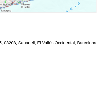
5, 08208, Sabadell, El Vallès Occidental, Barcelona