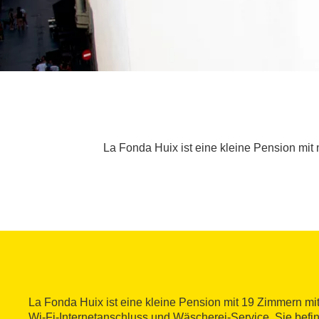
La Fonda Huix ist eine kleine Pension mi
La Fonda Huix ist eine kleine Pension mit 19 Zimmern mi
Wi-Fi-Internetanschluss und Wäscherei-Service. Sie befin