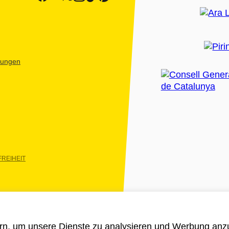
htungen
REIHEIT
rn, um unsere Dienste zu analysieren und Werbung anzu