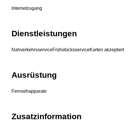
Internetzugang
Dienstleistungen
Nahverkehrsservice
Frühstücksservice
Karten akzeptiert
Ausrüstung
Fernsehapparate
Zusatzinformation