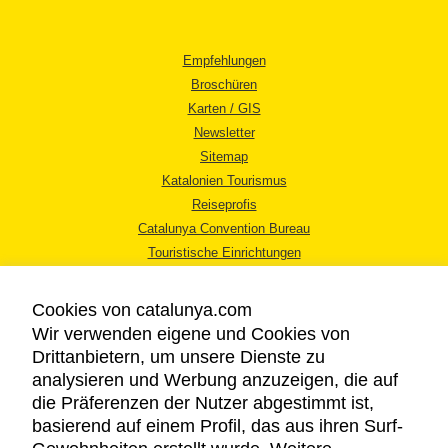
Empfehlungen
Broschüren
Karten / GIS
Newsletter
Sitemap
Katalonien Tourismus
Reiseprofis
Catalunya Convention Bureau
Touristische Einrichtungen
Tourismusbüros
Cookies von catalunya.com
Wir verwenden eigene und Cookies von
Drittanbietern, um unsere Dienste zu
analysieren und Werbung anzuzeigen, die auf
die Präferenzen der Nutzer abgestimmt ist,
RECHTLICHER HINWEIS
basierend auf einem Profil, das aus ihren Surf-
DATENSCHUTZICHTLINIE