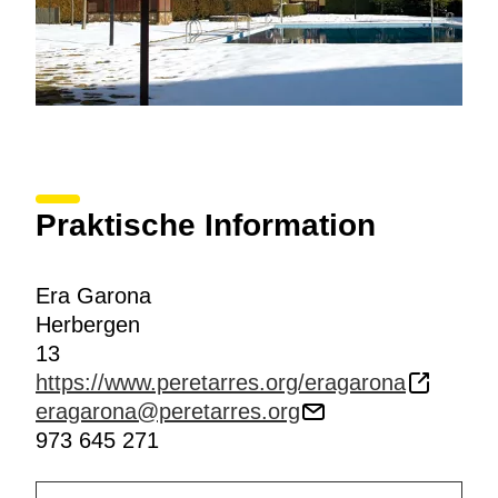
Praktische Information
Era Garona
Herbergen
13
https://www.peretarres.org/eragarona
eragarona@peretarres.org
973 645 271