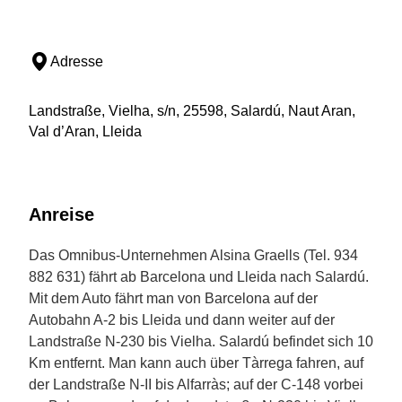
Adresse
Landstraße, Vielha, s/n, 25598, Salardú, Naut Aran,
Val d’Aran, Lleida
Anreise
Das Omnibus-Unternehmen Alsina Graells (Tel. 934
882 631) fährt ab Barcelona und Lleida nach Salardú.
Mit dem Auto fährt man von Barcelona auf der
Autobahn A-2 bis Lleida und dann weiter auf der
Landstraße N-230 bis Vielha. Salardú befindet sich 10
Km entfernt. Man kann auch über Tàrrega fahren, auf
der Landstraße N-II bis Alfarràs; auf der C-148 vorbei