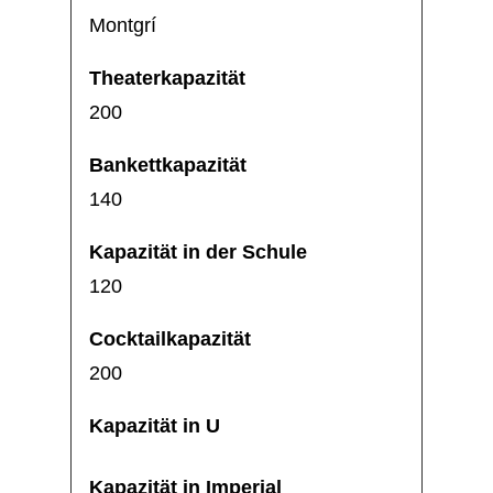
Montgrí
200
140
120
200