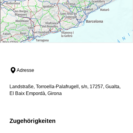
Adresse
Landstraße, Torroella-Palafrugell, s/n, 17257, Gualta,
El Baix Empordà, Girona
Zugehörigkeiten