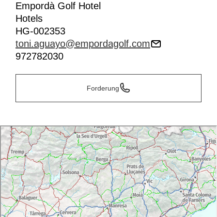
Empordà Golf Hotel
Hotels
HG-002353
toni.aguayo@empordagolf.com
972782030
Forderung