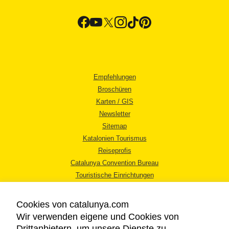
Empfehlungen
Broschüren
Karten / GIS
Newsletter
Sitemap
Katalonien Tourismus
Reiseprofis
Catalunya Convention Bureau
Touristische Einrichtungen
Tourismusbüros
Cookies von catalunya.com
Wir verwenden eigene und Cookies von
Drittanbietern, um unsere Dienste zu