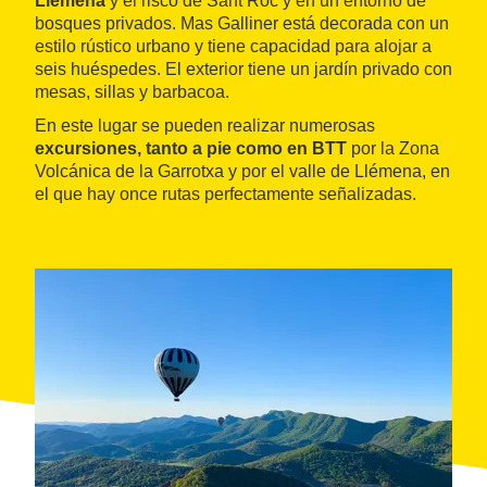
Llémena
y el risco de Sant Roc y en un entorno de
bosques privados. Mas Galliner está decorada con un
estilo rústico urbano y tiene capacidad para alojar a
seis huéspedes. El exterior tiene un jardín privado con
mesas, sillas y barbacoa.
En este lugar se pueden realizar numerosas
excursiones, tanto a pie como en BTT
por la Zona
Volcánica de la Garrotxa y por el valle de Llémena, en
el que hay once rutas perfectamente señalizadas.