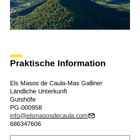
Praktische Information
Els Masos de Caula-Mas Galliner
Ländliche Unterkunft
Gutshöfe
PG-000958
info@elsmasosdecaula.com
686347606