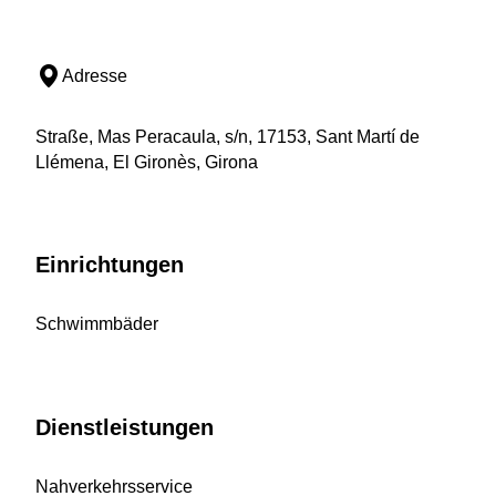
Adresse
Straße, Mas Peracaula, s/n, 17153, Sant Martí de
Llémena, El Gironès, Girona
Einrichtungen
Schwimmbäder
Dienstleistungen
Nahverkehrsservice