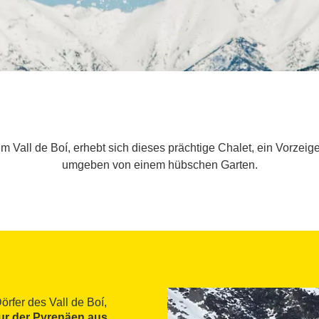
m Vall de Boí, erhebt sich dieses prächtige Chalet, ein Vorzeige
umgeben von einem hübschen Garten.
rfer des Vall de Boí,
tur der Pyrenäen aus