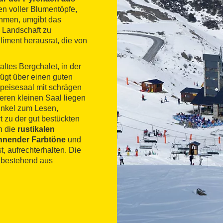
en voller Blumentöpfe,
ehmen, umgibt das
 Landschaft zu
liment herausrat, die von
altes Bergchalet, in der
fügt über einen guten
Speisesaal mit schrägen
teren kleinen Saal liegen
inkel zum Lesen,
t zu der gut bestückten
n die
rustikalen
nnender Farbtöne
und
t, aufrechterhalten. Die
, bestehend aus