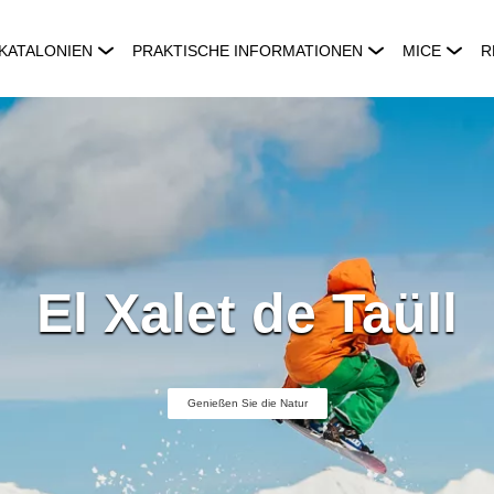
KATALONIEN
PRAKTISCHE INFORMATIONEN
MICE
R
El Xalet de Taüll
Genießen Sie die Natur