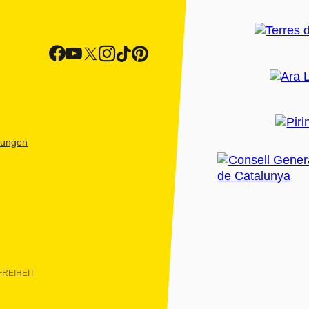
htungen
REIHEIT