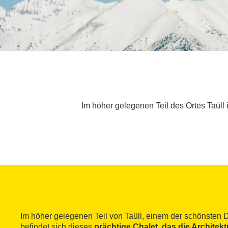
Im höher gelegenen Teil des Ortes Taüll i
Im höher gelegenen Teil von Taüll, einem der schönsten Dö
befindet sich dieses
prächtige Chalet, das die Architek