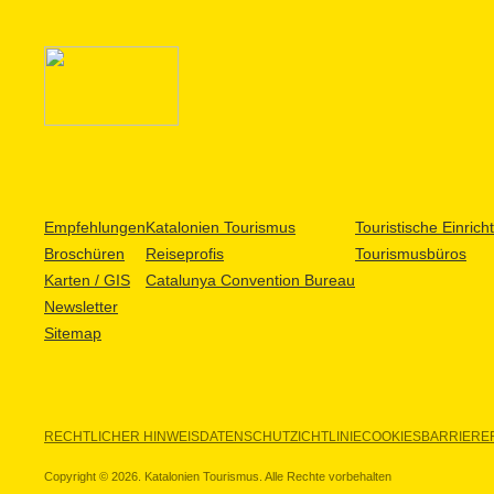
Empfehlungen
Katalonien Tourismus
Touristische Einric
Broschüren
Reiseprofis
Tourismusbüros
Karten / GIS
Catalunya Convention Bureau
Newsletter
Sitemap
RECHTLICHER HINWEIS
DATENSCHUTZICHTLINIE
COOKIES
BARRIEREF
Copyright © 2026. Katalonien Tourismus. Alle Rechte vorbehalten