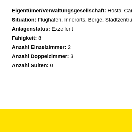
Eigentümer/Verwaltungsgesellschaft:
Hostal Ca
Situation:
Flughafen, Innerorts, Berge, Stadtzentr
Anlagenstatus:
Exzellent
Fähigkeit:
8
Anzahl Einzelzimmer:
2
Anzahl Doppelzimmer:
3
Anzahl Suiten:
0