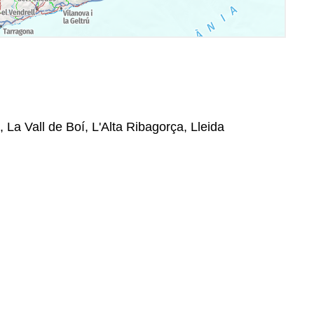
La Vall de Boí, L'Alta Ribagorça, Lleida