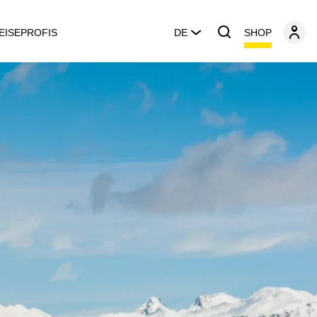
SHOP
EISEPROFIS
DE