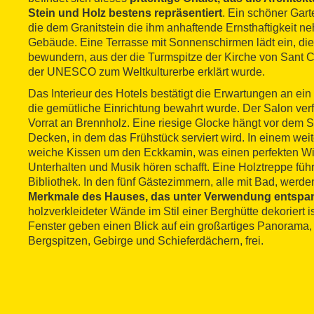
Stein und Holz bestens repräsentiert
. Ein schöner Gart
die dem Granitstein die ihm anhaftende Ernsthaftigkeit n
Gebäude. Eine Terrasse mit Sonnenschirmen lädt ein, die
bewundern, aus der die Turmspitze der Kirche von Sant C
der UNESCO zum Weltkulturerbe erklärt wurde.
Das Interieur des Hotels bestätigt die Erwartungen an ein 
die gemütliche Einrichtung bewahrt wurde. Der Salon ver
Vorrat an Brennholz. Eine riesige Glocke hängt vor dem 
Decken, in dem das Frühstück serviert wird. In einem wei
weiche Kissen um den Eckkamin, was einen perfekten W
Unterhalten und Musik hören schafft. Eine Holztreppe führ
Bibliothek. In den fünf Gästezimmern, alle mit Bad, werde
Merkmale des Hauses, das unter Verwendung entspa
holzverkleideter Wände im Stil einer Berghütte dekoriert is
Fenster geben einen Blick auf ein großartiges Panorama
Bergspitzen, Gebirge und Schieferdächern, frei.