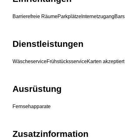
Barrierefreie Räume
Parkplätze
Internetzugang
Bars
Dienstleistungen
Wäscheservice
Frühstücksservice
Karten akzeptiert
Ausrüstung
Fernsehapparate
Zusatzinformation