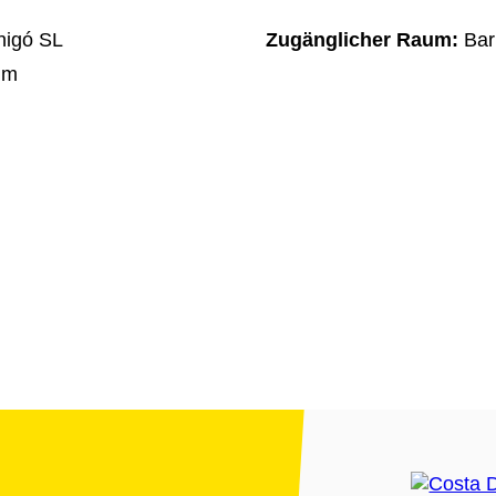
nigó SL
Zugänglicher Raum:
Bar
um