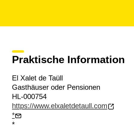
Praktische Information
El Xalet de Taüll
Gasthäuser oder Pensionen
HL-000754
https://www.elxaletdetaull.com
*
*