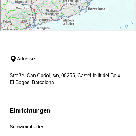
Adresse
Straße, Can Còdol, s/n, 08255, Castellfollit del Boix,
El Bages, Barcelona
Einrichtungen
Schwimmbäder