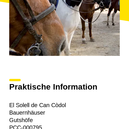
Praktische Information
El Solell de Can Còdol
Bauernhäuser
Gutshöfe
PCC-000795