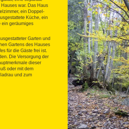
es Hauses war. Das Haus
pelzimmer, ein Doppel-
usgestattete Küche, ein
 ein geräumiges
ausgestatteter Garten und
schen Gartens des Hauses
 für die Gäste frei ist.
nden. Die Versorgung der
Hauptmerkmale dieser
Fuß oder mit dem
iladrau und zum