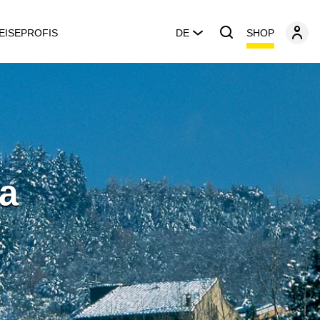
SHOP
EISEPROFIS
DE
sa