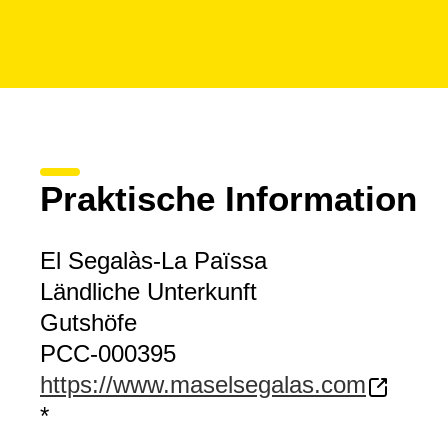
Praktische Information
El Segalàs-La Païssa
Ländliche Unterkunft
Gutshöfe
PCC-000395
https://www.maselsegalas.com
*