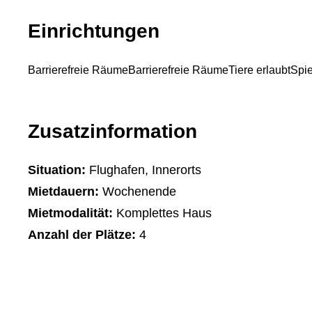
Einrichtungen
Barrierefreie Räume
Barrierefreie Räume
Tiere erlaubt
Spie
Zusatzinformation
Situation:
Flughafen, Innerorts
Mietdauern:
Wochenende
Mietmodalität:
Komplettes Haus
Anzahl der Plätze:
4