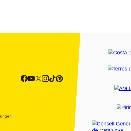
htungen