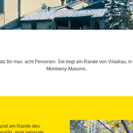
z für max. acht Personen. Sie liegt am Rande von Viladrau, in
Montseny-Massivs.
und am Rande des
egalàs, eine separate