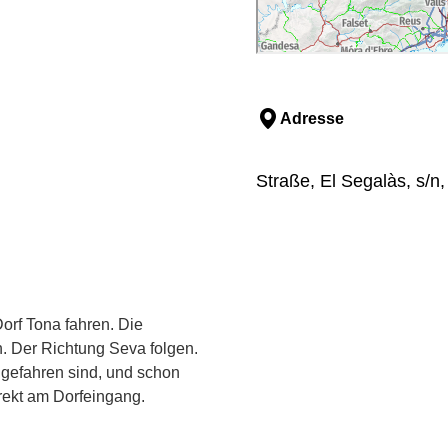
Adresse
Straße, El Segalàs, s/n
rf Tona fahren. Die
. Der Richtung Seva folgen.
 gefahren sind, und schon
irekt am Dorfeingang.