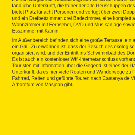
ländliche Unterkunft, die früher der alte Heuschuppen d
bietet Platz für acht Personen und verfügt über zwei Dop
und ein Dreibettzimmer, drei Badezimmer, eine komplett a
Wohnzimmer mit Fernseher, DVD und Musikanlage sowie
Esszimmer mit Kamin.
Im Außenbereich befinden sich eine große Terrasse, ein 
ein Grill. Zu erwähnen ist, dass der Besuch des ökologi
organisiert wird, und der Eintritt ins Schwimmbad des Dorfes
Es ist auch ein kostenloser Wifi-Internetanschluss vorha
Touristen mit Information über die Gegend ist eines der 
Unterkunft, da es hier viele Routen und Wanderwege zu 
Fahrrad, Reiten und geführte Touren nach Castanya de V
Arboretum von Masjoan gibt.