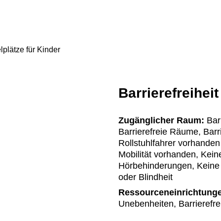
lplätze für Kinder
Barrierefreiheit
Zugänglicher Raum:
Barr
Barrierefreie Räume, Barr
Rollstuhlfahrer vorhanden
Mobilität vorhanden, Kein
Hörbehinderungen, Keine
oder Blindheit
Ressourceneinrichtung
Unebenheiten, Barrierefr