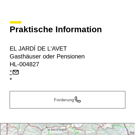
Praktische Information
EL JARDÍ DE L'AVET
Gasthäuser oder Pensionen
HL-004827
*
*
Forderung