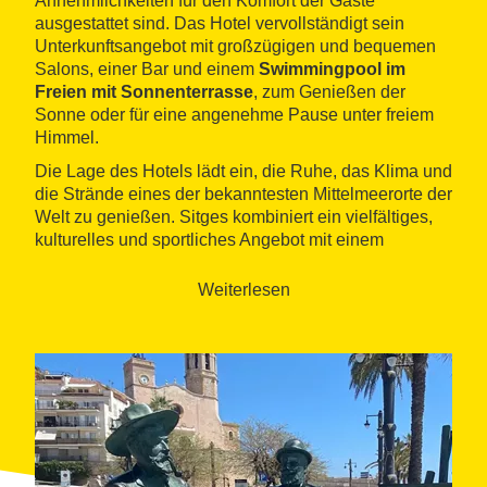
Annehmlichkeiten für den Komfort der Gäste
ausgestattet sind. Das Hotel vervollständigt sein
Unterkunftsangebot mit großzügigen und bequemen
Salons, einer Bar und einem
Swimmingpool im
Freien mit Sonnenterrasse
, zum Genießen der
Sonne oder für eine angenehme Pause unter freiem
Himmel.
Die Lage des Hotels lädt ein, die Ruhe, das Klima und
die Strände eines der bekanntesten Mittelmeerorte der
Welt zu genießen. Sitges kombiniert ein vielfältiges,
kulturelles und sportliches Angebot mit einem
aufregenden Nachtleben.
Weiterlesen