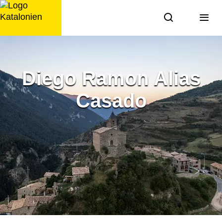
Zum
Inhalt
springen
Diego Ramon Alias
Casado