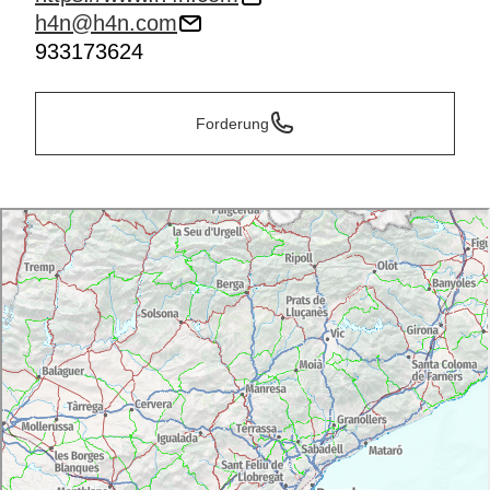
h4n@h4n.com
933173624
Forderung