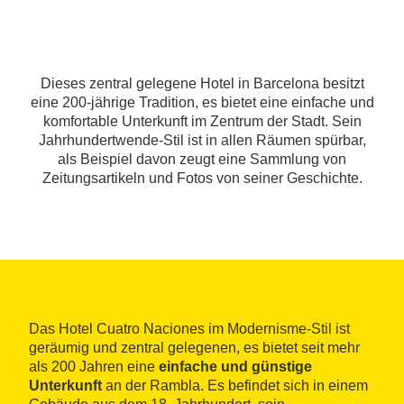
Dieses zentral gelegene Hotel in Barcelona besitzt
eine 200-jährige Tradition, es bietet eine einfache und
komfortable Unterkunft im Zentrum der Stadt. Sein
Jahrhundertwende-Stil ist in allen Räumen spürbar,
als Beispiel davon zeugt eine Sammlung von
Zeitungsartikeln und Fotos von seiner Geschichte.
Das Hotel Cuatro Naciones im Modernisme-Stil ist
geräumig und zentral gelegenen, es bietet seit mehr
als 200 Jahren eine
einfache und günstige
Unterkunft
an der Rambla. Es befindet sich in einem