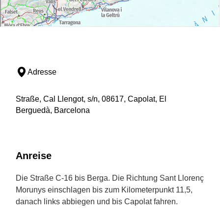
Adresse
Straße, Cal Llengot, s/n, 08617, Capolat, El
Berguedà, Barcelona
Anreise
Die Straße C-16 bis Berga. Die Richtung Sant Llorenç
Morunys einschlagen bis zum Kilometerpunkt 11,5,
danach links abbiegen und bis Capolat fahren.