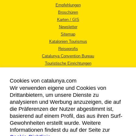
Empfehlungen
Broschüren
Karten / GIS
Newsletter
Sitemap
Katalonien Tourismus
Reiseprofis
Catalunya Convention Bureau
Touristische Einrichtungen
Tourismusbüros
Cookies von catalunya.com
Wir verwenden eigene und Cookies von
Drittanbietern, um unsere Dienste zu
analysieren und Werbung anzuzeigen, die auf
die Präferenzen der Nutzer abgestimmt ist,
RECHTLICHER HINWEIS
basierend auf einem Profil, das aus ihren Surf-
DATENSCHUTZICHTLINIE
Gewohnheiten erstellt wurde. Weitere
COOKIES
Informationen findest du auf der Seite zur