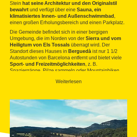
Stein
hat seine Architektur und den Originalstil
bewahrt
und verfügt über eine
Sauna, ein
klimatisiertes Innen- und Außenschwimmbad
,
einen großen Erholungsbereich und einen Parkplatz.
Die Gemeinde befindet sich in einer bergigen
Umgebung, die im Norden von der
Sierra und vom
Heiligtum von Els Tossals
überragt wird. Der
Standort dieses Hauses in
Berguedà
ist nur 1 1/2
Autostunden von Barcelona entfernt und bietet viele
Sport- und Freizeitmöglichkeiten
, z. B.
Spaziergänge, Pilze sammeln oder Mountainbiken.
Weiterlesen