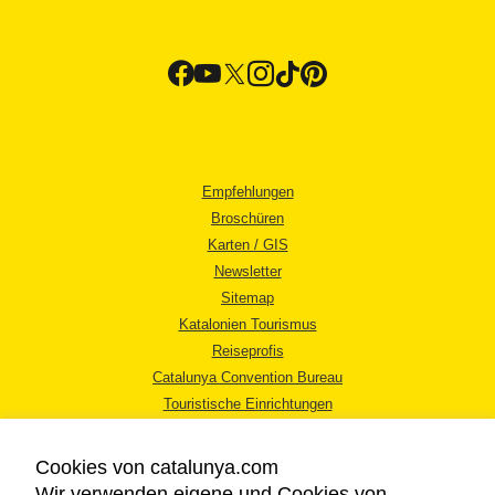
Empfehlungen
Broschüren
Karten / GIS
Newsletter
Sitemap
Katalonien Tourismus
Reiseprofis
Catalunya Convention Bureau
Touristische Einrichtungen
Tourismusbüros
Cookies von catalunya.com
Wir verwenden eigene und Cookies von