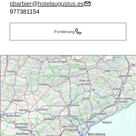
pbarbier@hotelaugustus.es
977381154
Forderung