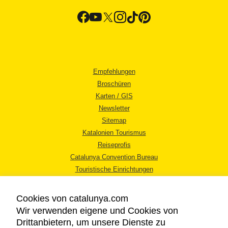
Empfehlungen
Broschüren
Karten / GIS
Newsletter
Sitemap
Katalonien Tourismus
Reiseprofis
Catalunya Convention Bureau
Touristische Einrichtungen
Tourismusbüros
Cookies von catalunya.com
Wir verwenden eigene und Cookies von
Drittanbietern, um unsere Dienste zu