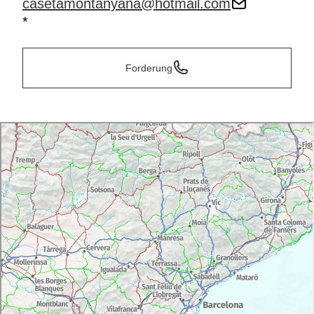
casetamontanyana@hotmail.com
*
Forderung