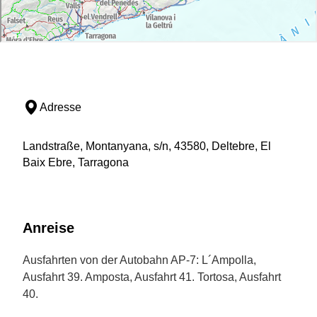
Adresse
Landstraße, Montanyana, s/n, 43580, Deltebre, El
Baix Ebre, Tarragona
Anreise
Ausfahrten von der Autobahn AP-7: L´Ampolla,
Ausfahrt 39. Amposta, Ausfahrt 41. Tortosa, Ausfahrt
40.