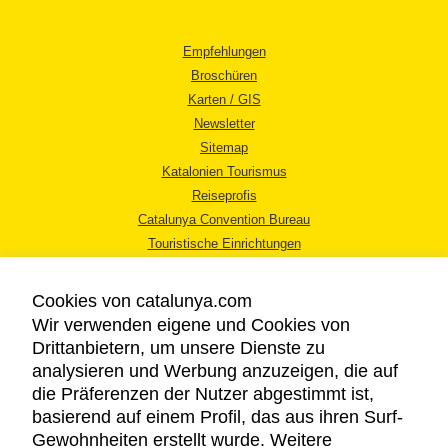
Empfehlungen
Broschüren
Karten / GIS
Newsletter
Sitemap
Katalonien Tourismus
Reiseprofis
Catalunya Convention Bureau
Touristische Einrichtungen
Tourismusbüros
Cookies von catalunya.com
Wir verwenden eigene und Cookies von
Drittanbietern, um unsere Dienste zu
analysieren und Werbung anzuzeigen, die auf
die Präferenzen der Nutzer abgestimmt ist,
RECHTLICHER HINWEIS
basierend auf einem Profil, das aus ihren Surf-
DATENSCHUTZICHTLINIE
Gewohnheiten erstellt wurde. Weitere